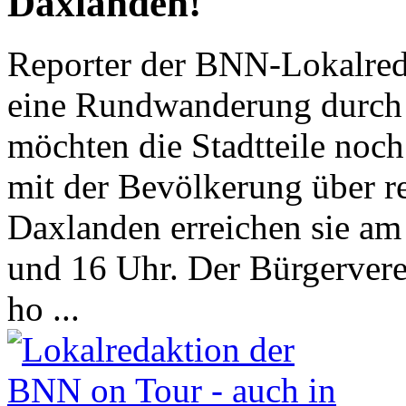
Daxlanden!
Reporter der BNN-Lokalred
eine Rundwanderung durch al
möchten die Stadtteile noch
mit der Bevölkerung über r
Daxlanden erreichen sie am
und 16 Uhr. Der Bürgerverei
ho ...