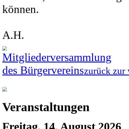
können.
A.H.
zurück zur 
Veranstaltungen
Freitag, 14. August 2026