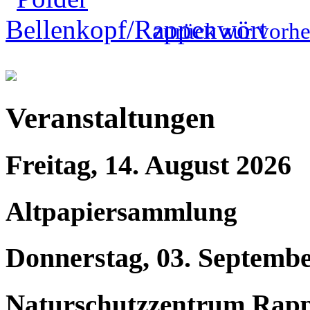
zurück zur vorhe
Veranstaltungen
Freitag, 14. August 2026
Altpapiersammlung
Donnerstag, 03. Septemb
Naturschutzzentrum Rap