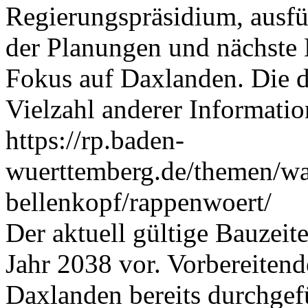
Regierungspräsidium, ausfü
der Planungen und nächste
Fokus auf Daxlanden. Die d
Vielzahl anderer Informatio
https://rp.baden-
wuerttemberg.de/themen/was
bellenkopf/rappenwoert/
Der aktuell gültige Bauzei
Jahr 2038 vor. Vorbereite
Daxlanden bereits durchge