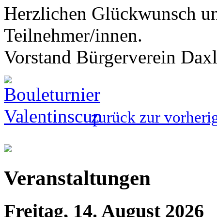
Herzlichen Glückwunsch un
Teilnehmer/innen.
Vorstand Bürgerverein Dax
zurück zur vorheri
Veranstaltungen
Freitag, 14. August 2026