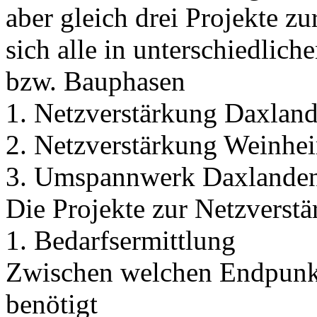
aber gleich drei Projekte zu
sich alle in unterschiedlic
bzw. Bauphasen
1. Netzverstärkung Daxlande
2. Netzverstärkung Weinhe
3. Umspannwerk Daxlande
Die Projekte zur Netzverstä
1. Bedarfsermittlung
Zwischen welchen Endpunkt
benötigt