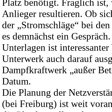
Platz benötigt. Fraglich is
Anlieger resultieren. Ob sic
der „Stromschläge“ bei den 
es demnächst ein Gespräch.
Unterlagen ist interessanter
Unterwerk auch darauf ausge
Dampfkraftwerk „außer Betr
Datum.
Die Planung der Netzverstä
(bei Freiburg) ist weit vor