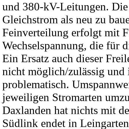
und 380-kV-Leitungen. Die
Gleichstrom als neu zu bau
Feinverteilung erfolgt mit F
Wechselspannung, die für d
Ein Ersatz auch dieser Frei
nicht möglich/zulässig und 
problematisch. Umspannwer
jeweiligen Stromarten umz
Daxlanden hat nichts mit d
Südlink endet in Leingarte