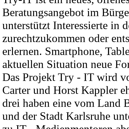
Beratungsangebot im Bürge
unterstützt Interessierte in 
zurechtzukommen oder ents
erlernen. Smartphone, Table
aktuellen Situation neue F
Das Projekt Try - IT wird v
Carter und Horst Kappler e
drei haben eine vom Land B
und der Stadt Karlsruhe unte
zu IT - Medienmentoren abs