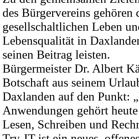
des Bürgervereins gehören 
gesellschaltlichen Leben un
Lebensqualität in Daxlande
seinen Beitrag leisten.
Bürgermeister Dr. Albert Kä
Botschaft aus seinem Urlaub
Daxlanden auf den Punkt: „
Anwendungen gehört heute 
Lesen, Schreiben und Rech
Try-IT ist ein neues, offen