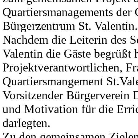
Quartiersmanagements der C
Bürgerzentrum St. Valentin.
Nachdem die Leiterin des S
Valentin die Gäste begrüßt h
Projektverantwortlichen, Fr
Quartiersmangement St.Vale
Vorsitzender Bürgerverein
und Motivation für die Erri
darlegten.
Zu den gemeinsamen Zielen