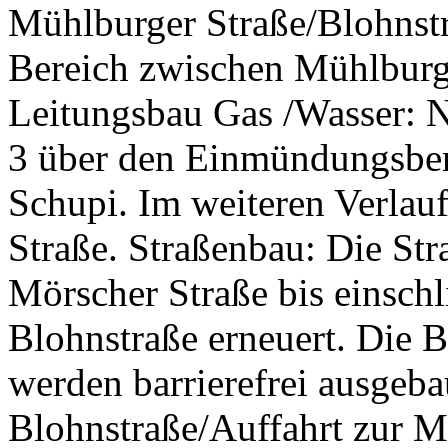
Mühlburger Straße/Blohnst
Bereich zwischen Mühlburge
Leitungsbau Gas /Wasser: 
3 über den Einmündungsber
Schupi. Im weiteren Verlau
Straße. Straßenbau: Die St
Mörscher Straße bis einsch
Blohnstraße erneuert. Die B
werden barrierefrei ausgebau
Blohnstraße/Auffahrt zur Mi