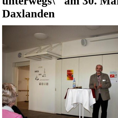
unterwegs\" am 30. Mä
Daxlanden