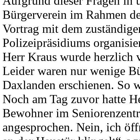
Aufgrund dieser Fragen in 
Bürgerverein im Rahmen de
Vortrag mit dem zuständige
Polizeipräsidiums organisier
Herr Kraus wurde herzlich 
Leider waren nur wenige B
Daxlanden erschienen. So w
Noch am Tag zuvor hatte H
Bewohner im Seniorenzentru
angesprochen. Nein, ich öff