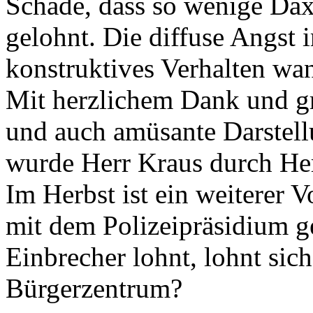
Schade, dass so wenige Daxl
gelohnt. Die diffuse Angst 
konstruktives Verhalten wa
Mit herzlichem Dank und g
und auch amüsante Darstell
wurde Herr Kraus durch Her
Im Herbst ist ein weiterer
mit dem Polizeipräsidium ge
Einbrecher lohnt, lohnt sich
Bürgerzentrum?