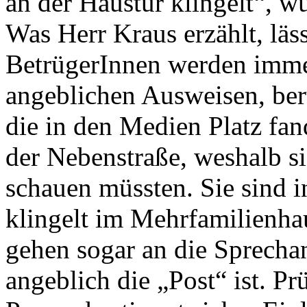
an der Haustür klingelt“, wu
Was Herr Kraus erzählt, läs
BetrügerInnen werden imme
angeblichen Ausweisen, beru
die in den Medien Platz fa
der Nebenstraße, weshalb s
schauen müssten. Sie sind i
klingelt im Mehrfamilienha
gehen sogar an die Sprechan
angeblich die „Post“ ist. Pr