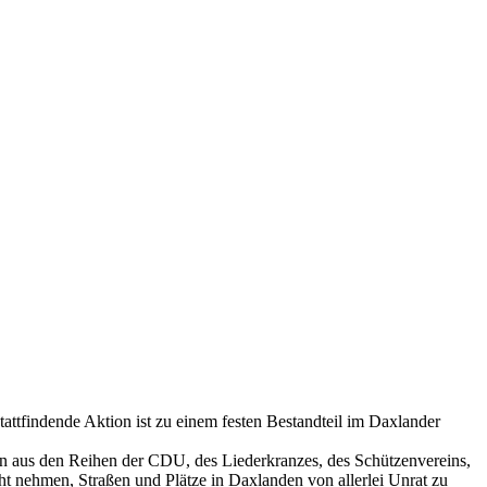
attfindende Aktion ist zu einem festen Bestandteil im Daxlander
en aus den Reihen der CDU, des Liederkranzes, des Schützenvereins,
ht nehmen, Straßen und Plätze in Daxlanden von allerlei Unrat zu