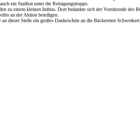
uch ein Stadtrat unter die Reinigungstrupps.
nden zu einem kleinen Imbiss. Dort bedankte sich der Vorsitzende de
lfer an der Aktion beteiligen.
r an dieser Stelle ein großes Dankeschön an die Bäckereien Schweikert 