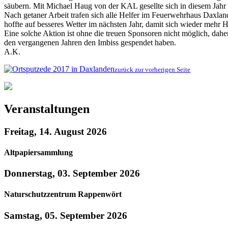
säubern. Mit Michael Haug von der KAL gesellte sich in diesem Jahr a
Nach getaner Arbeit trafen sich alle Helfer im Feuerwehrhaus Daxla
hoffte auf besseres Wetter im nächsten Jahr, damit sich wieder mehr He
Eine solche Aktion ist ohne die treuen Sponsoren nicht möglich, dahe
den vergangenen Jahren den Imbiss gespendet haben.
A.K.
zurück zur vorherigen Seite
Veranstaltungen
Freitag, 14. August 2026
Altpapiersammlung
Donnerstag, 03. September 2026
Naturschutzzentrum Rappenwört
Samstag, 05. September 2026