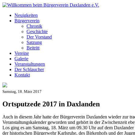
Neuigkeiten
Bürgerverein
Chronik
Geschichte
Der Vorstand
Satzung
Beitritt
Vereine
Galerie
Veranstaltungen
Der Schlaucher
Kontakt
Samstag, 18. März 2017
Ortsputzede 2017 in Daxlanden
Auch in diesem Jahr hatte der Bürgerverein Daxlanden wieder zur trad
Veranstaltungskalender geworden und gehört in der Zwischenzeit eb
Los ging es am Samstag, 18. März um 09.30 Uhr auf dem Daxlander Ki
der historischen Bürgerwehr Karlsruhe, des Birkenhofs und der Jugen