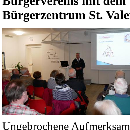
Bürgervereins mit dem
Bürgerzentrum St. Vale
Ungebrochene Aufmerksamk