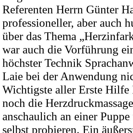
Referenten Herrn Günter Ha
professioneller, aber auch 
über das Thema „Herzinfarkt
war auch die Vorführung ein
höchster Technik Sprachanw
Laie bei der Anwendung nic
Wichtigste aller Erste Hil
noch die Herzdruckmassage 
anschaulich an einer Puppe 
selbst probieren. Ein äußer