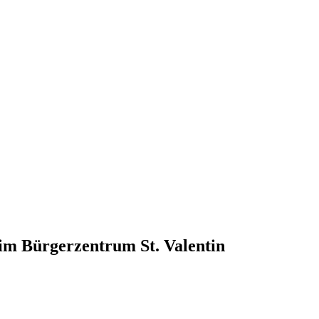
 im Bürgerzentrum St. Valentin