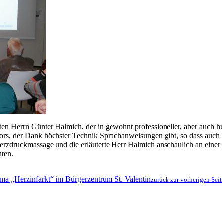
 Herrn Günter Halmich, der in gewohnt professioneller, aber auch hu
lators, der Dank höchster Technik Sprachanweisungen gibt, so dass auc
rzdruckmassage und die erläuterte Herr Halmich anschaulich an einer P
nten.
zurück zur vorherigen Seit