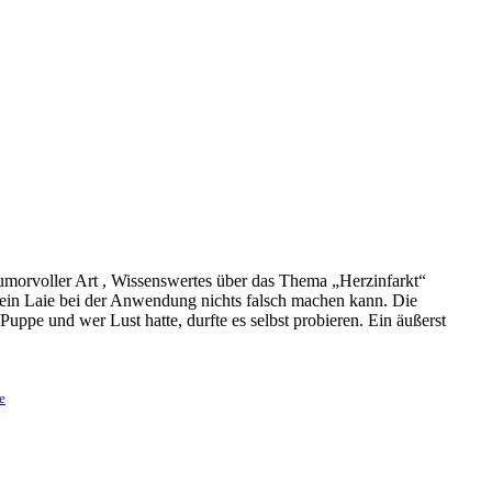
morvoller Art , Wissenswertes über das Thema „Herzinfarkt“
h ein Laie bei der Anwendung nichts falsch machen kann. Die
uppe und wer Lust hatte, durfte es selbst probieren. Ein äußerst
e