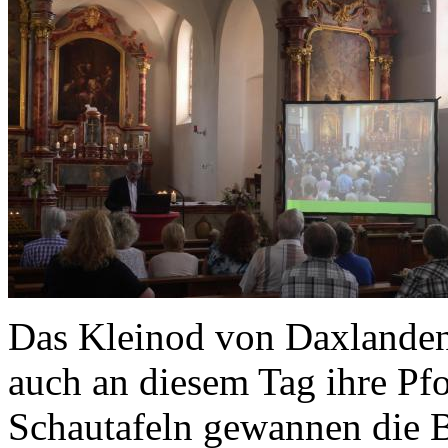
Das Kleinod von Daxlanden, 
auch an diesem Tag ihre Pf
Schautafeln gewannen die B