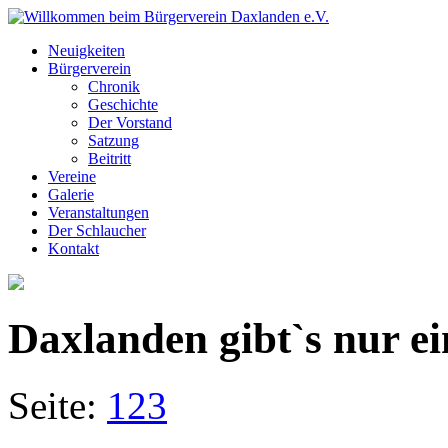
Neuigkeiten
Bürgerverein
Chronik
Geschichte
Der Vorstand
Satzung
Beitritt
Vereine
Galerie
Veranstaltungen
Der Schlaucher
Kontakt
Daxlanden gibt`s nur e
Seite:
1
2
3